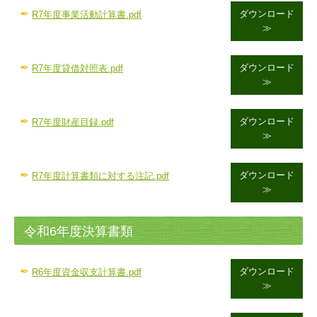
✒
ダウンロード
R7年度事業活動計算書.pdf
≫
✒
ダウンロード
R7年度貸借対照表.pdf
≫
✒
ダウンロード
R7年度財産目録.pdf
≫
✒
ダウンロード
R7年度計算書類に対する注記.pdf
≫
令和6年度決算書類
✒
ダウンロード
R6
年度資金収支計算書.pdf
≫