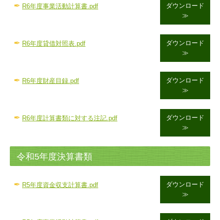
✒
ダウンロード
R6年度事業活動計算書.pdf
≫
✒
ダウンロード
R6年度貸借対照表.pdf
≫
✒
ダウンロード
R6年度財産目録.pdf
≫
✒
ダウンロード
R6年度計算書類に対する注記.pdf
≫
令和5年度決算書類
✒
ダウンロード
R5
年度資金収支計算書.pdf
≫