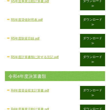
✒
ダウンロード
R5年度事業活動計算書.pdf
≫
✒
ダウンロード
R5年度貸借対照表.pdf
≫
✒
ダウンロード
R5年度財産目録.pdf
≫
✒
ダウンロード
R5年度計算書類に対する注記.pdf
≫
令和4年度決算書類
✒
ダウンロード
R4
年度資金収支計算書.pdf
≫
✒
ダウンロード
R4年度事業活動計算書.pdf