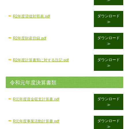
✒
ダウンロード
R2年度貸借対照表.pdf
≫
✒
ダウンロード
R2年度財産目録.pdf
≫
✒
ダウンロード
R2年度計算書類に対する注記.pdf
≫
令和元年度決算書類
✒
ダウンロード
R元年度資金収支計算書.pdf
≫
✒
ダウンロード
R元年度事業活動計算書.pdf
≫