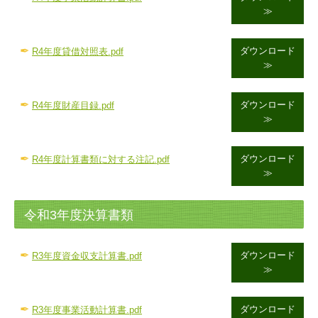
≫
✒
ダウンロード
R4年度貸借対照表.pdf
≫
✒
ダウンロード
R4年度財産目録.pdf
≫
✒
ダウンロード
R4年度計算書類に対する注記.pdf
≫
令和3年度決算書類
✒
ダウンロード
R3
年度資金収支計算書.pdf
≫
✒
ダウンロード
R3年度事業活動計算書.pdf