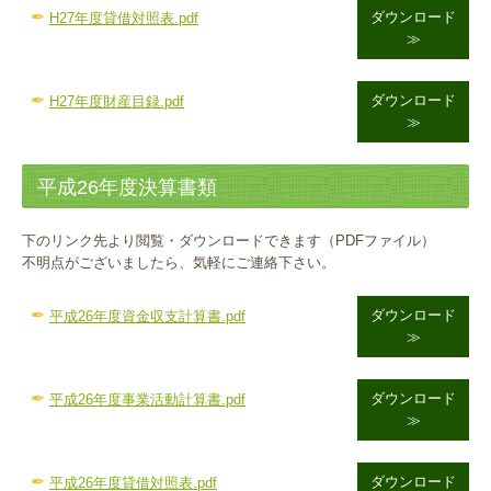
✒
ダウンロード
H27年度貸借対照表.pdf
≫
✒
ダウンロード
H27年度財産目録.pdf
≫
平成26年度決算書類
下のリンク先より閲覧・ダウンロードできます（PDFファイル）
不明点がございましたら、気軽にご連絡下さい。
✒
ダウンロード
平成26年度資金収支計算書.pdf
≫
✒
ダウンロード
平成26年度事業活動計算書.pdf
≫
✒
ダウンロード
平成26年度貸借対照表.pdf