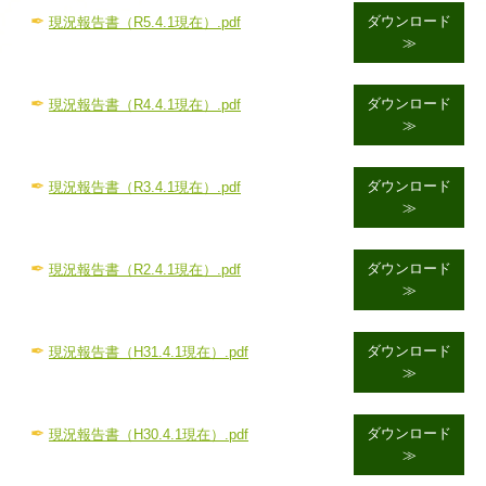
職員レポート
✒
ダウンロード
現況報告書（R5.4.1現在）.pdf
≫
外部リンク
サポータークラブ
✒
ダウンロード
現況報告書（R4.4.1現在）.pdf
≫
商品のご案内
✒
ダウンロード
現況報告書（R3.4.1現在）.pdf
≫
✒
ダウンロード
現況報告書（R2.4.1現在）.pdf
≫
✒
ダウンロード
現況報告書（H31.4.1現在）.pdf
≫
✒
ダウンロード
現況報告書（H30.4.1現在）.pdf
≫