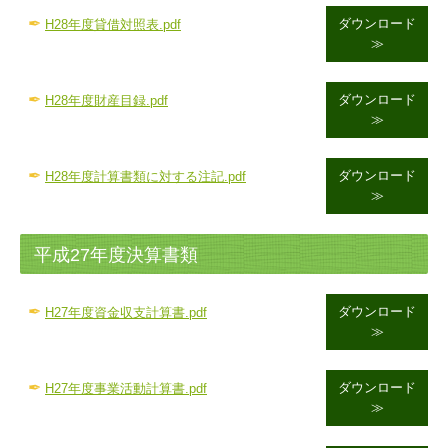
✒
ダウンロード
H28年度貸借対照表.pdf
≫
✒
ダウンロード
H28年度財産目録.pdf
≫
✒
ダウンロード
H28年度計算書類に対する注記.pdf
≫
平成27年度決算書類
✒
ダウンロード
H27年度資金収支計算書.pdf
≫
✒
ダウンロード
H27年度事業活動計算書.pdf
≫