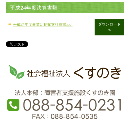
平成24年度決算書類
✒
ダウンロード
平成24年度事業活動収支計算書.pdf
≫