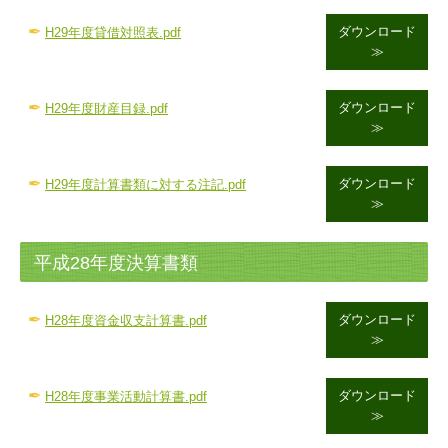
✒
ダウンロード
H29年度貸借対照表.pdf
≫
✒
ダウンロード
H29年度財産目録.pdf
≫
✒
ダウンロード
H29年度計算書類に対する注記.pdf
≫
平成28年度決算書類
✒
ダウンロード
H28年度資金収支計算書.pdf
≫
✒
ダウンロード
H28年度事業活動計算書.pdf
≫