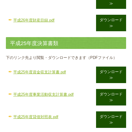
≫
✒
ダウンロード
平成26年度財産目録.pdf
≫
平成25年度決算書類
下のリンク先より閲覧・ダウンロードできます（PDFファイル）
✒
ダウンロード
平成25年度資金収支計算書.pdf
≫
✒
ダウンロード
平成25年度事業活動収支計算書.pdf
≫
✒
ダウンロード
平成25年度貸借対照表.pdf
≫