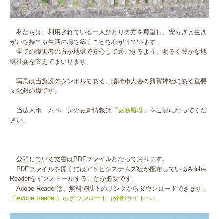
私たちは、利用されている一人ひとりの方を尊重し、安らぎと生き
がいを持てる生活の場を築くことを心がけています。
全ての障害者の方が地域で安心して過ごせるよう、明るく豊かな地
域社会を支えてまいります。
写真は当施設のシンボルである、須崎市大谷の須賀神社にある重要
文化財の樟です。
当法人ホームページの更新情報は「
更新履歴
」をご覧になってくだ
さい。
公開している文書はPDFファイルとなっております。
PDFファイルを開くにはアドビシステムズ社が配布しているAdobe
Readerをインストールすることが必要です。
Adobe Readerは、無料で以下のリンクからダウンロードできます。
「Adobe Reader」のダウンロード（外部サイトへ）